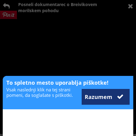
Posneli dokumentarec o Breivikovem
morilskem pohodu
To spletno mesto uporablja piškotke!
Vsak naslednji klik na tej strani
pomeni, da soglašate s piškotki.
Razumem