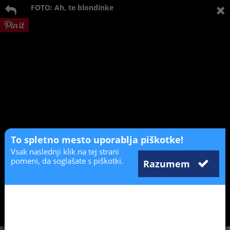
FOTO: Ah, te blondinke
To spletno mesto uporablja piškotke!
Vsak naslednji klik na tej strani
pomeni, da soglašate s piškotki.
Razumem