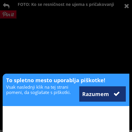
FOTO: Ko se resničnost ne ujema s pričakovanji
To spletno mesto uporablja piškotke!
Vsak naslednji klik na tej strani
pomeni, da soglašate s piškotki.
Razumem