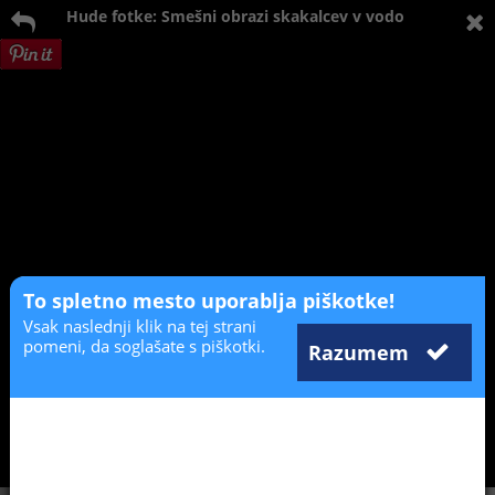
Hude fotke: Smešni obrazi skakalcev v vodo
To spletno mesto uporablja piškotke!
Vsak naslednji klik na tej strani
pomeni, da soglašate s piškotki.
Razumem