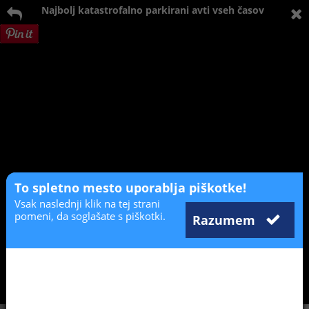
Najbolj katastrofalno parkirani avti vseh časov
To spletno mesto uporablja piškotke!
Vsak naslednji klik na tej strani
pomeni, da soglašate s piškotki.
Razumem