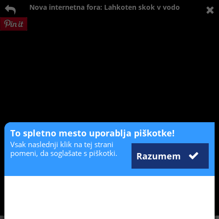
Nova internetna fora: Lahkoten skok v vodo
To spletno mesto uporablja piškotke!
Vsak naslednji klik na tej strani
pomeni, da soglašate s piškotki.
Razumem