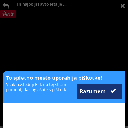
In najboljši avto leta je ...
To spletno mesto uporablja piškotke!
Vsak naslednji klik na tej strani
pomeni, da soglašate s piškotki.
Razumem