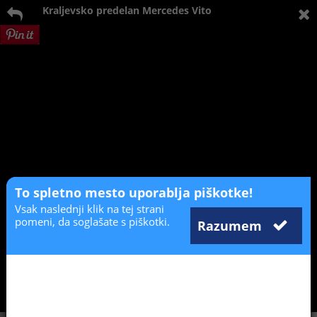
Kraljevsko predelan Mercedes Vito
To spletno mesto uporablja piškotke!
Vsak naslednji klik na tej strani
pomeni, da soglašate s piškotki.
Razumem