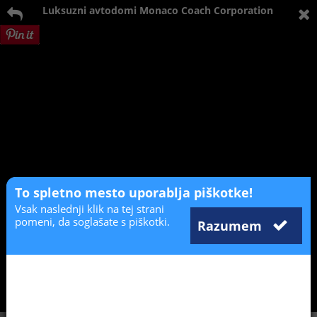
Luksuzni avtodomi Monaco Coach Corporation
To spletno mesto uporablja piškotke!
Vsak naslednji klik na tej strani
pomeni, da soglašate s piškotki.
Razumem