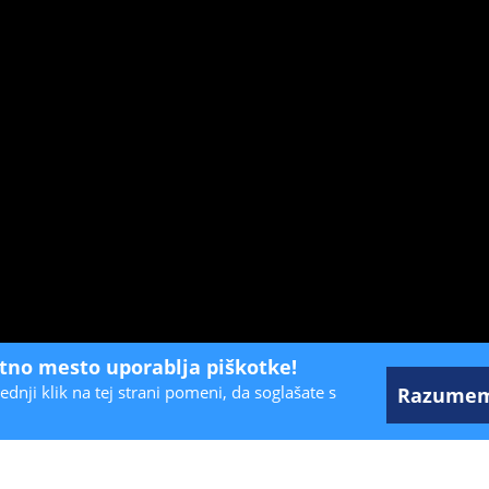
etno mesto uporablja piškotke!
ednji klik na tej strani pomeni, da soglašate s
Razume