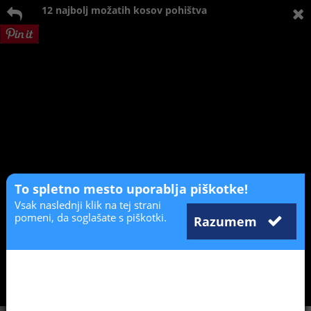
12 najbolj možatih kosov pohištva
To spletno mesto uporablja piškotke!
Vsak naslednji klik na tej strani
pomeni, da soglašate s piškotki.
Razumem