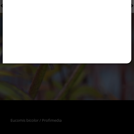
Eucomis bicolor / Profimedia