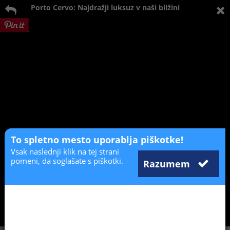
Porto Cervo: Najdražji luksuz v naši bližini
To spletno mesto uporablja piškotke!
Vsak naslednji klik na tej strani
pomeni, da soglašate s piškotki.
Razumem