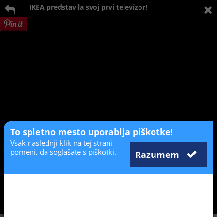
IKEA predstavila svoj prvi televizor!
To spletno mesto uporablja piškotke!
Vsak naslednji klik na tej strani
pomeni, da soglašate s piškotki.
Razumem