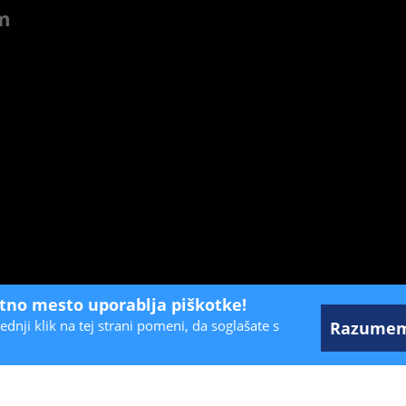
m
etno mesto uporablja piškotke!
ednji klik na tej strani pomeni, da soglašate s
Razume