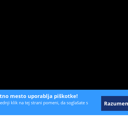
etno mesto uporablja piškotke!
ednji klik na tej strani pomeni, da soglašate s
Razume