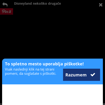
Disneyland nekoliko drugače
To spletno mesto uporablja piškotke!
Vsak naslednji klik na tej strani
pomeni, da soglašate s piškotki.
Razumem