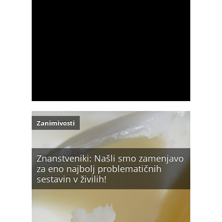
Zanimivosti
Znanstveniki: Našli smo zamenjavo
za eno najbolj problematičnih
sestavin v živilih!