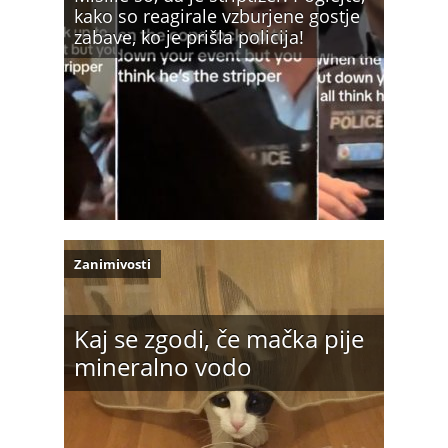
kako so reagirale vzburjene gostje
zabave, ko je prišla policija!
Zanimivosti
Kaj se zgodi, če mačka pije
mineralno vodo