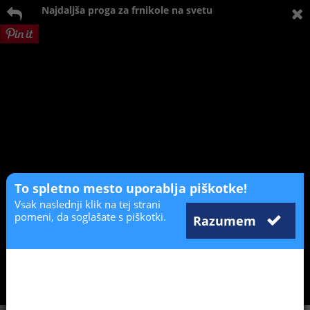
Najdaljša proga za frnikole na svetu
To spletno mesto uporablja piškotke!
Vsak naslednji klik na tej strani
pomeni, da soglašate s piškotki.
Razumem