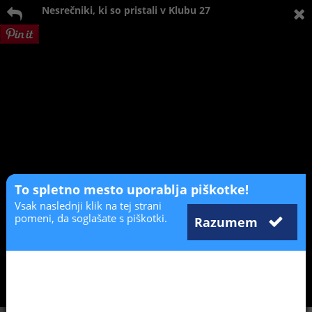
Nesrečniki, ki so pristali v Klubu 27
To spletno mesto uporablja piškotke!
Vsak naslednji klik na tej strani
pomeni, da soglašate s piškotki.
Razumem