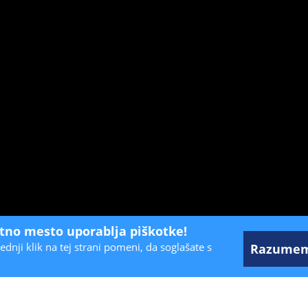
etno mesto uporablja piškotke!
ednji klik na tej strani pomeni, da soglašate s
Razume