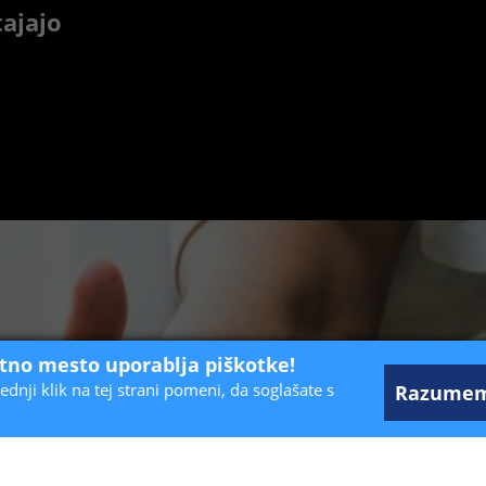
tajajo
etno mesto uporablja piškotke!
ednji klik na tej strani pomeni, da soglašate s
Razume