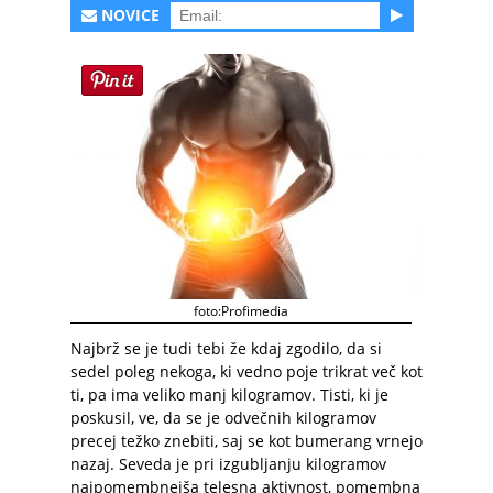
NOVICE
foto:Profimedia
Najbrž se je tudi tebi že kdaj zgodilo, da si
sedel poleg nekoga, ki vedno poje trikrat več kot
ti, pa ima veliko manj kilogramov. Tisti, ki je
poskusil, ve, da se je odvečnih kilogramov
precej težko znebiti, saj se kot bumerang vrnejo
nazaj. Seveda je pri izgubljanju kilogramov
najpomembnejša telesna aktivnost, pomembna