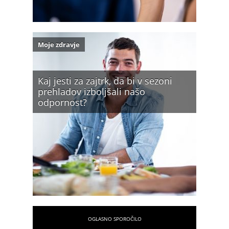
Moje zdravje
Kaj jesti za zajtrk, da bi v sezoni
prehladov izboljšali našo
odpornost?