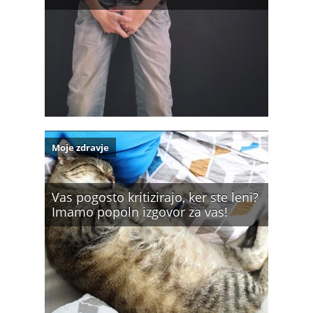
Moje zdravje
Vas pogosto kritizirajo, ker ste leni?
Imamo popoln izgovor za vas!