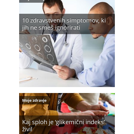
10 zdravstvenih simptomov, ki
jih ne smeš ignorirati
Moje zdravje
Kaj sploh je ‘glikemični indeks’
živil