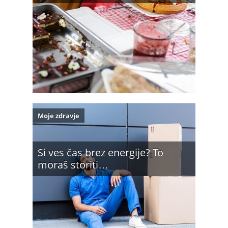
Moje zdravje
Si ves čas brez energije? To
moraš storiti…