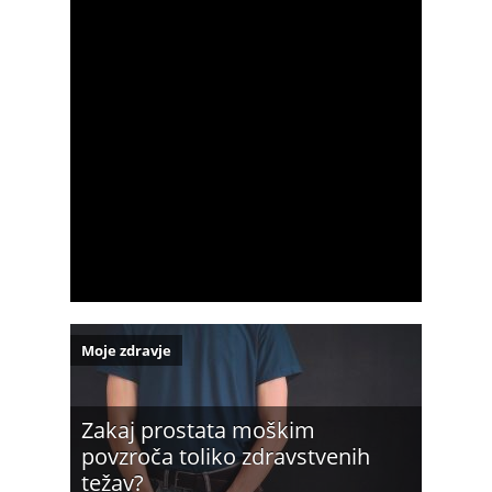
Moje zdravje
Zakaj prostata moškim
povzroča toliko zdravstvenih
težav?