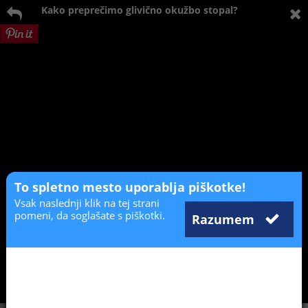
Kako preprečimo glivično okužbo stopal?
To spletno mesto uporablja piškotke!
Vsak naslednji klik na tej strani
pomeni, da soglašate s piškotki.
Razumem