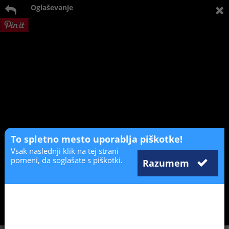
Oglaševanje
To spletno mesto uporablja piškotke!
Vsak naslednji klik na tej strani
pomeni, da soglašate s piškotki.
Razumem