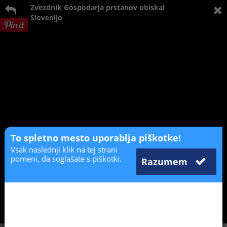
Zvezdnik Gospodarja prstanov obiskal
Slovenijo
To spletno mesto uporablja piškotke!
Vsak naslednji klik na tej strani
pomeni, da soglašate s piškotki.
Razumem