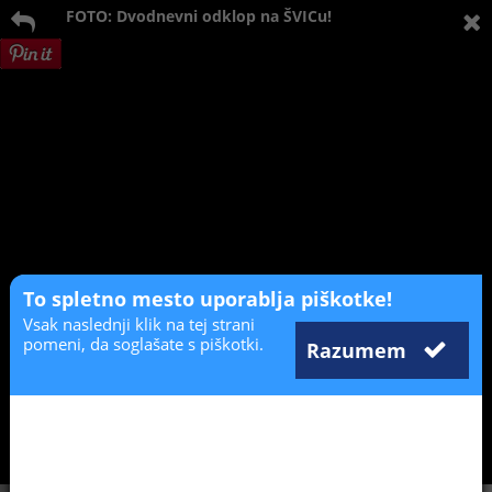
FOTO: Dvodnevni odklop na ŠVICu!
To spletno mesto uporablja piškotke!
Vsak naslednji klik na tej strani
pomeni, da soglašate s piškotki.
Razumem