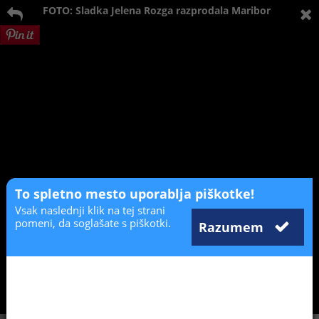
FOTO: Sladka Jelena Rozga razprodala Maribor
To spletno mesto uporablja piškotke!
Vsak naslednji klik na tej strani
pomeni, da soglašate s piškotki.
Razumem