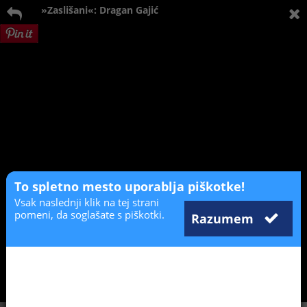
»Zaslišani«: Dragan Gajić
To spletno mesto uporablja piškotke!
Vsak naslednji klik na tej strani
pomeni, da soglašate s piškotki.
Razumem