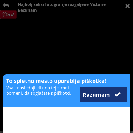
Najbolj seksi fotografije razgaljene Victorie
Beckham
To spletno mesto uporablja piškotke!
Vsak naslednji klik na tej strani
pomeni, da soglašate s piškotki.
Razumem