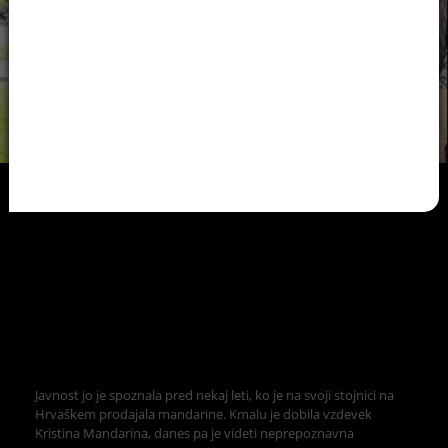
Javnost jo je spoznala pred nekaj leti, ko je na svoji stojnici na
Hrvaškem prodajala mandarine. Kmalu je dobila vzdevek
Kristina Mandarina, danes pa je videti neprepoznavna