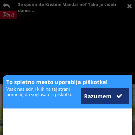
Se spomnite Kristine Mandarine? Tako je videti
danes...
To spletno mesto uporablja piškotke!
Vsak naslednji klik na tej strani
pomeni, da soglašate s piškotki.
Razumem