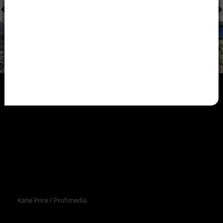
Katie Price / Profimedia