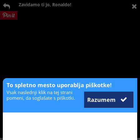
Zavidamo ti jo, Ronaldo!
To spletno mesto uporablja piškotke!
Vsak naslednji klik na tej strani
pomeni, da soglašate s piškotki.
Razumem