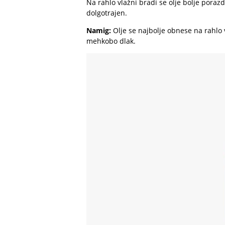
Na rahlo vlažni bradi se olje bolje porazd
dolgotrajen.
Namig:
Olje se najbolje obnese na rahlo v
mehkobo dlak.