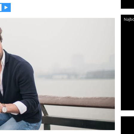
Najbo