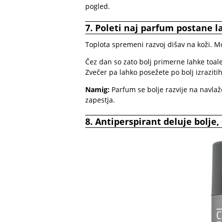
pogled.
7. Poleti naj parfum postane la
Toplota spremeni razvoj dišav na koži. Mo
Čez dan so zato bolj primerne lahke toale
Zvečer pa lahko posežete po bolj izraziti
Namig:
Parfum se bolje razvije na navlažen
zapestja.
8. Antiperspirant deluje bolje