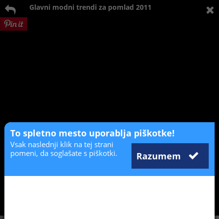
Glavni modni trendi za pomlad 2011
To spletno mesto uporablja piškotke!
Vsak naslednji klik na tej strani
pomeni, da soglašate s piškotki.
Razumem