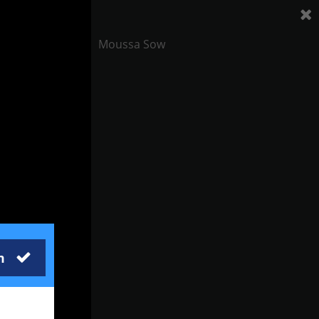
Moussa Sow
m