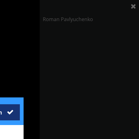
Roman Pavlyuchenko
m