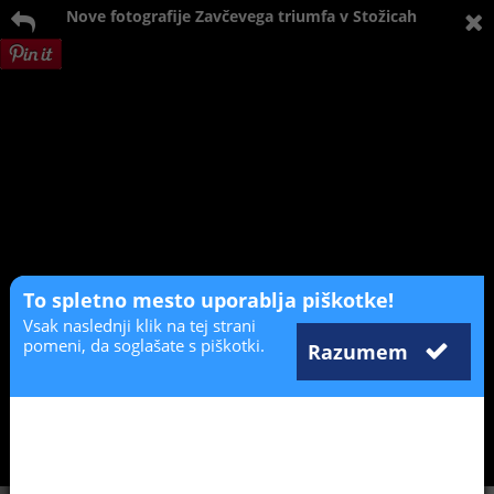
Nove fotografije Zavčevega triumfa v Stožicah
To spletno mesto uporablja piškotke!
Vsak naslednji klik na tej strani
pomeni, da soglašate s piškotki.
Razumem