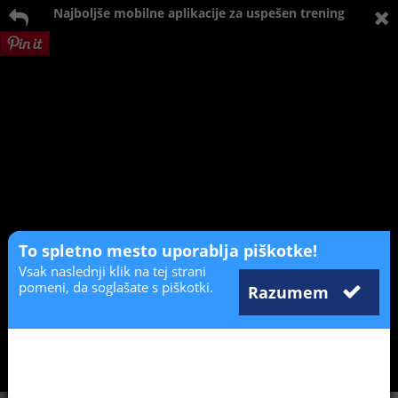
Najboljše mobilne aplikacije za uspešen trening
To spletno mesto uporablja piškotke!
Vsak naslednji klik na tej strani
pomeni, da soglašate s piškotki.
Razumem