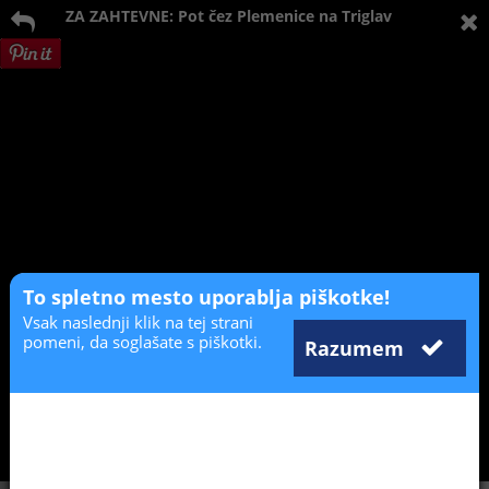
ZA ZAHTEVNE: Pot čez Plemenice na Triglav
To spletno mesto uporablja piškotke!
Vsak naslednji klik na tej strani
pomeni, da soglašate s piškotki.
Razumem