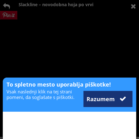
Slackline – novodobna hoja po vrvi
To spletno mesto uporablja piškotke!
Vsak naslednji klik na tej strani
pomeni, da soglašate s piškotki.
Razumem