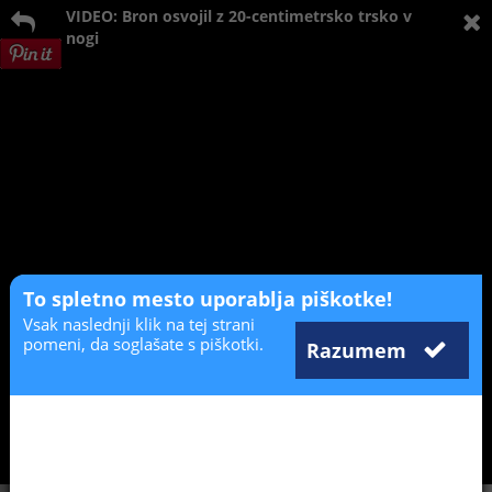
VIDEO: Bron osvojil z 20-centimetrsko trsko v
nogi
To spletno mesto uporablja piškotke!
Vsak naslednji klik na tej strani
pomeni, da soglašate s piškotki.
Razumem