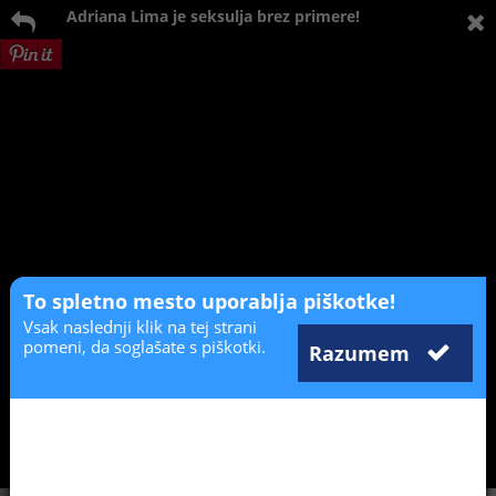
Adriana Lima je seksulja brez primere!
To spletno mesto uporablja piškotke!
Vsak naslednji klik na tej strani
pomeni, da soglašate s piškotki.
Razumem