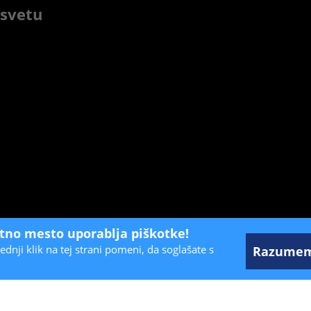
 svetu
etno mesto uporablja piškotke!
ednji klik na tej strani pomeni, da soglašate s
Razume