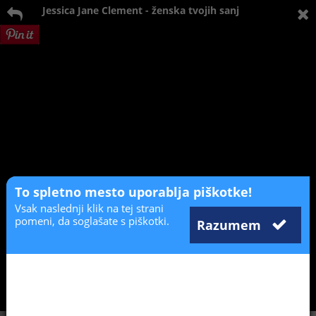
Jessica Jane Clement - ženska tvojih sanj
To spletno mesto uporablja piškotke!
Vsak naslednji klik na tej strani
pomeni, da soglašate s piškotki.
Razumem