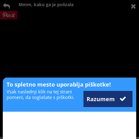
Mmm, kako ga je polizala
To spletno mesto uporablja piškotke!
Vsak naslednji klik na tej strani
pomeni, da soglašate s piškotki.
Razumem