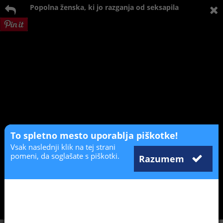
Popolna ženska, ki jo razganja od seksapila
To spletno mesto uporablja piškotke!
Vsak naslednji klik na tej strani
pomeni, da soglašate s piškotki.
Razumem