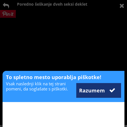
Poredno šeškanje dveh seksi deklet
To spletno mesto uporablja piškotke!
Vsak naslednji klik na tej strani
pomeni, da soglašate s piškotki.
Razumem