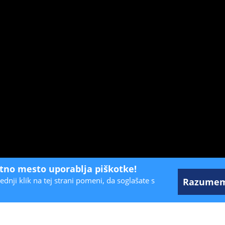
etno mesto uporablja piškotke!
ednji klik na tej strani pomeni, da soglašate s
Razume