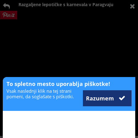
Razgaljene lepotičke s karnevala v Paragvaju
To spletno mesto uporablja piškotke!
Vsak naslednji klik na tej strani
pomeni, da soglašate s piškotki.
Razumem